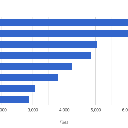
,000
3,000
4,000
5,000
6,
Files