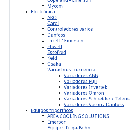
Mycom
Electrónica
AKO
Carel
Controladores varios
Danfoss
Dixell / Emerson
Eliwell
Escofred
Keld
Osaka
Variadores frecuencia
Variadores ABB
Variadores Fuji
Variadores Invertek
Variadores Omron
Variadores Schneider / Telem
Variadores Vacon / Danfoss
Equipos frigoríficos
AREA COOLING SOLUTIONS
Emerson
Equipos Friga-Bohn