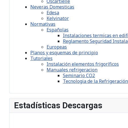
Oscartielle
Neveras Domesticas
Edesa
Kelvinator
Normativas
Españolas
Instalaciones termicas en edif
Reglamento Seguridad Instalac
Europeas
Planos y esquemas de principio
Tutoriales
Instalación elementos frigoríficos
Manuales refrigeracion
Seminario CO2
Tecnologia de la Refrigeración
Estadísticas Descargas