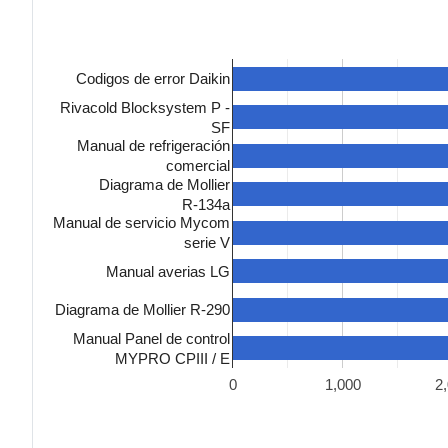
Codigos de error Daikin
Rivacold Blocksystem P -
SF
Manual de refrigeración
comercial
Diagrama de Mollier
R-134a
Manual de servicio Mycom
serie V
Manual averias LG
Diagrama de Mollier R-290
Manual Panel de control
MYPRO CPIII / E
0
1,000
2