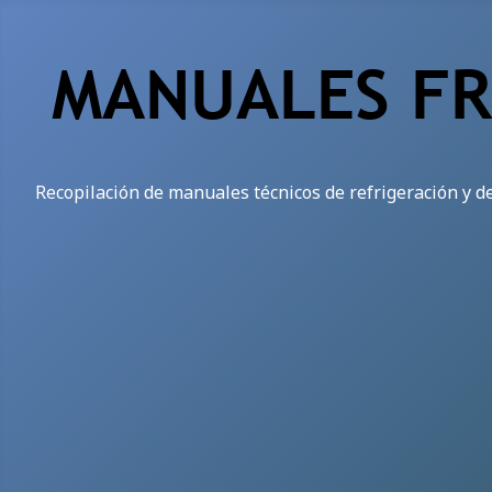
Recopilación de manuales técnicos de refrigeración y d