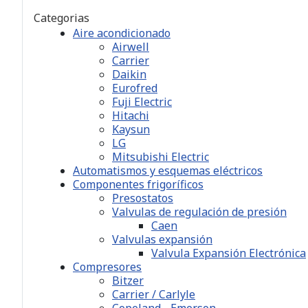
Categorias
Aire acondicionado
Airwell
Carrier
Daikin
Eurofred
Fuji Electric
Hitachi
Kaysun
LG
Mitsubishi Electric
Automatismos y esquemas eléctricos
Componentes frigoríficos
Presostatos
Valvulas de regulación de presión
Caen
Valvulas expansión
Valvula Expansión Electrónica
Compresores
Bitzer
Carrier / Carlyle
Copeland - Emerson