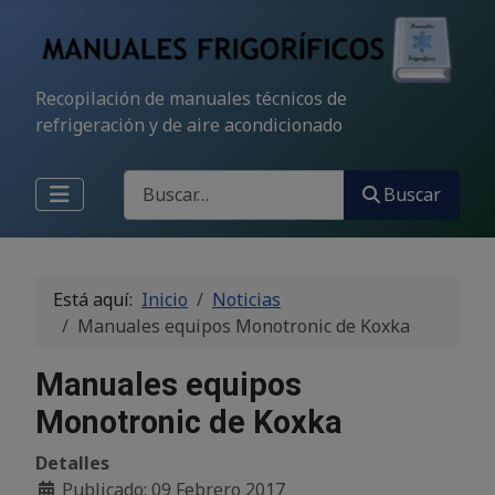
Recopilación de manuales técnicos de
refrigeración y de aire acondicionado
Buscar
Buscar
Está aquí:
Inicio
Noticias
Manuales equipos Monotronic de Koxka
Manuales equipos
Monotronic de Koxka
Detalles
Publicado: 09 Febrero 2017