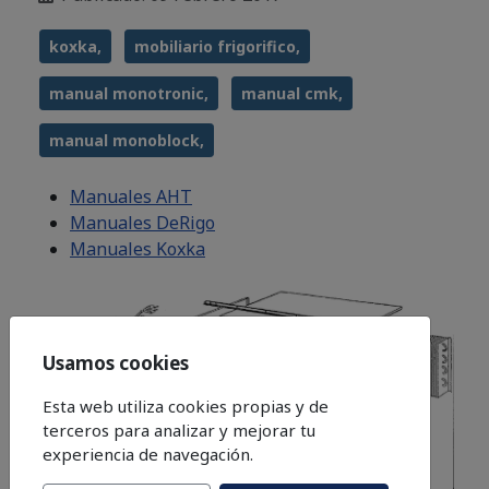
koxka,
mobiliario frigorifico,
manual monotronic,
manual cmk,
manual monoblock,
Manuales AHT
Manuales DeRigo
Manuales Koxka
Usamos cookies
Esta web utiliza cookies propias y de
terceros para analizar y mejorar tu
experiencia de navegación.