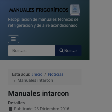
Recopilación de manuales técnicos de
refrigeración y de aire acondicionado
Buscar
Buscar
Está aquí:
Inicio
Noticias
Manuales intarcon
Manuales intarcon
Detalles
Publicado: 25 Diciembre 2016