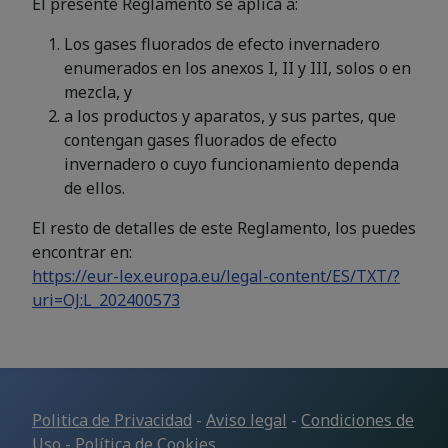
El presente Reglamento se aplica a:
Los gases fluorados de efecto invernadero
enumerados en los anexos I, II y III, solos o en
mezcla, y
a los productos y aparatos, y sus partes, que
contengan gases fluorados de efecto
invernadero o cuyo funcionamiento dependa
de ellos.
El resto de detalles de este Reglamento, los puedes
encontrar en:
https://eur-lex.europa.eu/legal-content/ES/TXT/?
uri=OJ:L_202400573
Politica de Privacidad
-
Aviso legal
-
Condiciones de
Uso
-
Política de Cookies