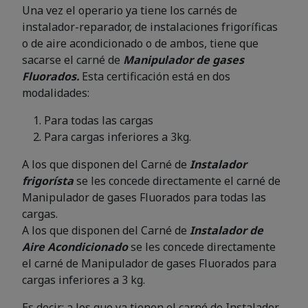
Una vez el operario ya tiene los carnés de
instalador-reparador, de instalaciones frigoríficas
o de aire acondicionado o de ambos, tiene que
sacarse el carné de
Manipulador de gases
Fluorados.
Esta certificación está en dos
modalidades:
Para todas las cargas
Para cargas inferiores a 3kg.
A los que disponen del Carné de
Instalador
frigorísta
se les concede directamente el carné de
Manipulador de gases Fluorados para todas las
cargas.
A los que disponen del Carné de
Instalador de
Aire Acondicionado
se les concede directamente
el carné de Manipulador de gases Fluorados para
cargas inferiores a 3 kg.
Es decir; a los que ya tienen el carné de Instalador